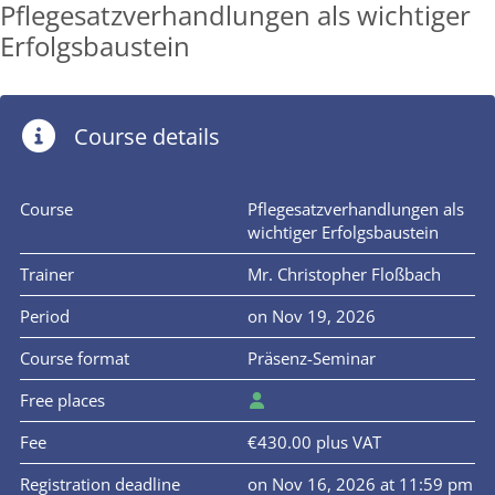
Pflegesatzverhandlungen als wichtiger
Erfolgsbaustein
Course details
Course
Pflegesatzverhandlungen als
wichtiger Erfolgsbaustein
Trainer
Mr. Christopher Floßbach
Period
on Nov 19, 2026
Course format
Präsenz-Seminar
Free places
Fee
€430.00 plus VAT
Registration deadline
on Nov 16, 2026 at 11:59 pm