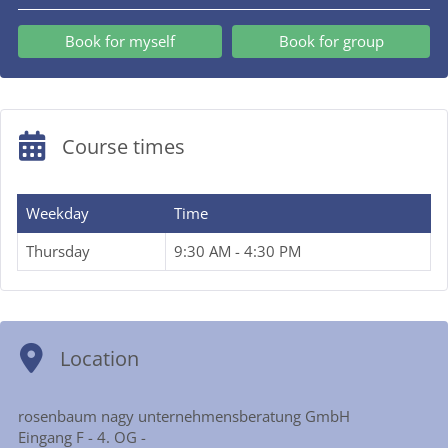
Book for myself
Book for group
Course times
Weekday
Time
Thursday
9:30 AM - 4:30 PM
Location
rosenbaum nagy unternehmensberatung GmbH
Eingang F - 4. OG -