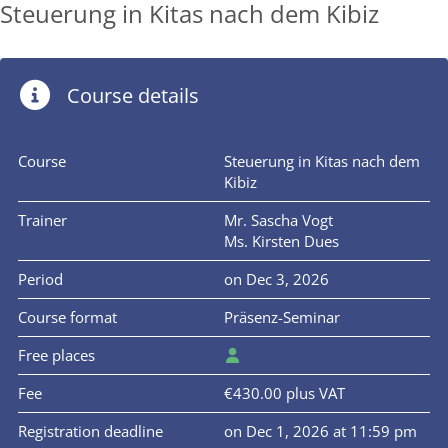
Steuerung in Kitas nach dem Kibiz
Course details
Course
Steuerung in Kitas nach dem
Kibiz
Trainer
Mr. Sascha Vogt
Ms. Kirsten Dues
Period
on Dec 3, 2026
Course format
Präsenz-Seminar
Free places
Fee
€430.00 plus VAT
Registration deadline
on Dec 1, 2026 at 11:59 pm