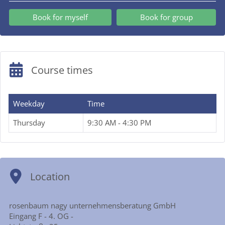
Book for myself
Book for group
Course times
Weekday
Time
Thursday
9:30 AM - 4:30 PM
Location
rosenbaum nagy unternehmensberatung GmbH
Eingang F - 4. OG -