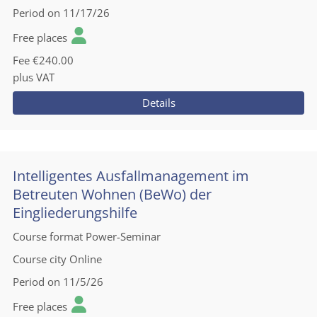
Period
on 11/17/26
Free places
Fee
€240.00
plus VAT
Details
Intelligentes Ausfallmanagement im
Betreuten Wohnen (BeWo) der
Eingliederungshilfe
Course format
Power-Seminar
Course city
Online
Period
on 11/5/26
Free places