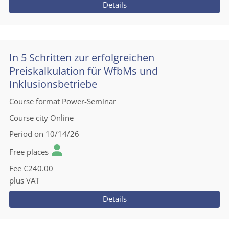
Details
In 5 Schritten zur erfolgreichen
Preiskalkulation für WfbMs und
Inklusionsbetriebe
Course format
Power-Seminar
Course city
Online
Period
on 10/14/26
Free places
Fee
€240.00
plus VAT
Details