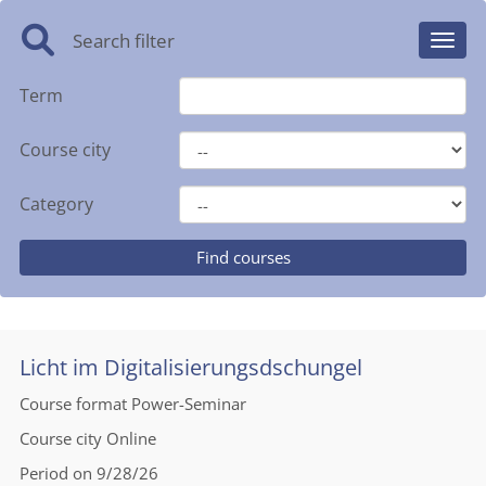
Search filter
Toggl
Term
Course city
Category
Licht im Digitalisierungsdschungel
Course format
Power-Seminar
Course city
Online
Period
on 9/28/26