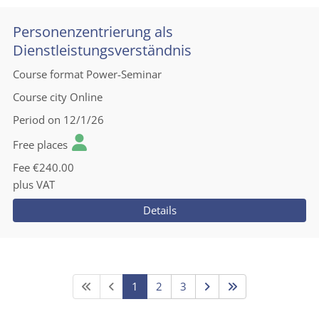
Personenzentrierung als
Dienstleistungsverständnis
Course format
Power-Seminar
Course city
Online
Period
on 12/1/26
Free places
Fee
€240.00
plus VAT
Details
1
2
3