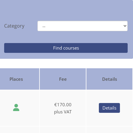
Category
Places
Fee
Details
€170.00
Details
plus VAT