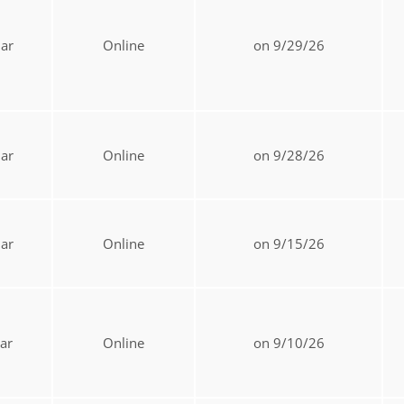
ar
Online
on 9/29/26
ar
Online
on 9/28/26
ar
Online
on 9/15/26
ar
Online
on 9/10/26