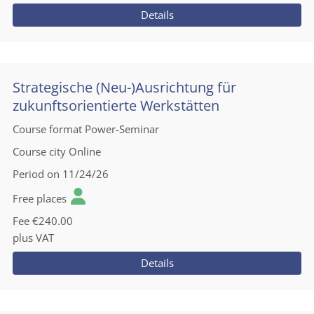
Details
Strategische (Neu-)Ausrichtung für
zukunftsorientierte Werkstätten
Course format
Power-Seminar
Course city
Online
Period
on 11/24/26
Free places
Fee
€240.00
plus VAT
Details