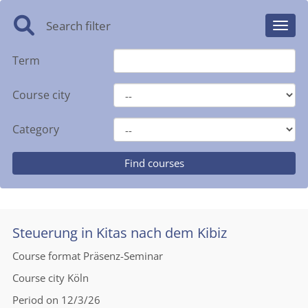
Search filter
Toggl
Term
Course city
Category
Steuerung in Kitas nach dem Kibiz
Course format
Präsenz-Seminar
Course city
Köln
Period
on 12/3/26