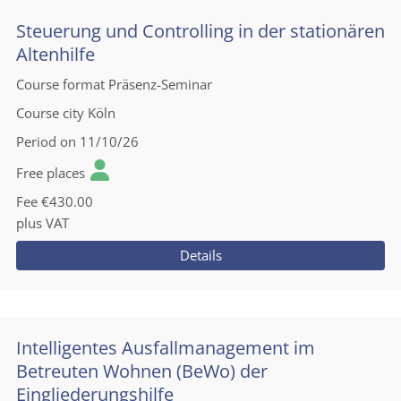
Steuerung und Controlling in der stationären
Altenhilfe
Course format
Präsenz-Seminar
Course city
Köln
Period
on 11/10/26
Free places
Fee
€430.00
plus VAT
Details
Intelligentes Ausfallmanagement im
Betreuten Wohnen (BeWo) der
Eingliederungshilfe