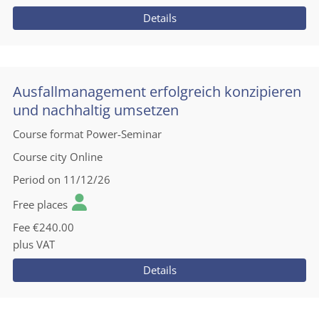
Details
Ausfallmanagement erfolgreich konzipieren
und nachhaltig umsetzen
Course format
Power-Seminar
Course city
Online
Period
on 11/12/26
Free places
Fee
€240.00
plus VAT
Details